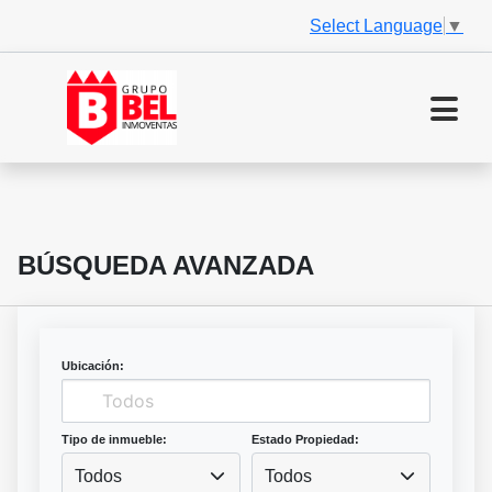
Select Language
▼
BÚSQUEDA AVANZADA
Ubicación:
Tipo de inmueble:
Estado Propiedad:
Todos
Todos