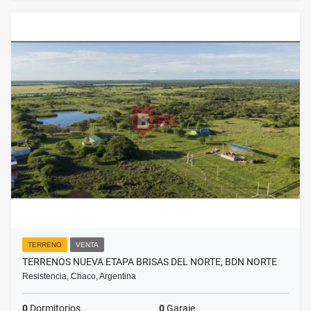
TERRENO
VENTA
TERRENOS NUEVA ETAPA BRISAS DEL NORTE, BDN NORTE
Resistencia, Chaco, Argentina
0
Dormitorios
0
Garaje