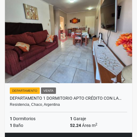
DEPARTAMENTO
VENTA
DEPARTAMENTO 1 DORMITORIO APTO CRÉDITO CON LA…
Resistencia, Chaco, Argentina
1
Dormitorios
1
Garaje
2
1
Baño
52.24
Área m