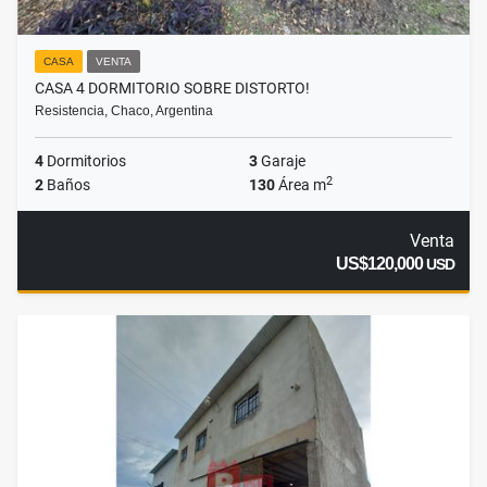
CASA
VENTA
CASA 4 DORMITORIO SOBRE DISTORTO!
Resistencia, Chaco, Argentina
4
Dormitorios
3
Garaje
2
2
Baños
130
Área m
Venta
US$120,000
USD