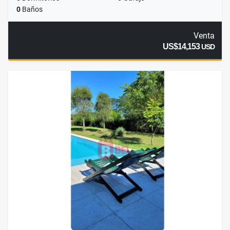
0
Baños
Venta
US$14,153
USD