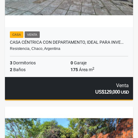
CASA
VENTA
CASA CÉNTRICA CON DEPARTAMENTO, IDEAL PARA INVE…
Resistencia, Chaco, Argentina
3
Dormitorios
0
Garaje
2
2
Baños
175
Área m
Venta
US$129,000
USD