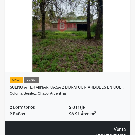
CASA
VENTA
SUEÑO A TERMINAR, CASA 2 DORM CON ÁRBOLES EN COL…
Colonia Benítez, Chaco, Argentina
2
Dormitorios
2
Garaje
2
2
Baños
96.91
Área m
Venta