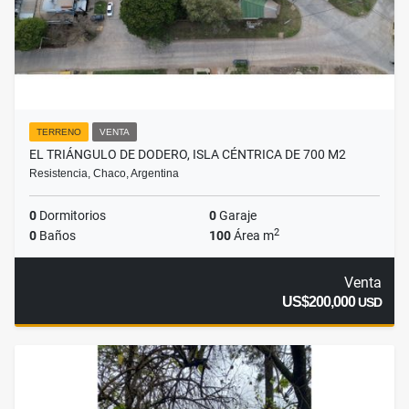
TERRENO
VENTA
EL TRIÁNGULO DE DODERO, ISLA CÉNTRICA DE 700 M2
Resistencia, Chaco, Argentina
0
Dormitorios
0
Garaje
2
0
Baños
100
Área m
Venta
US$200,000
USD