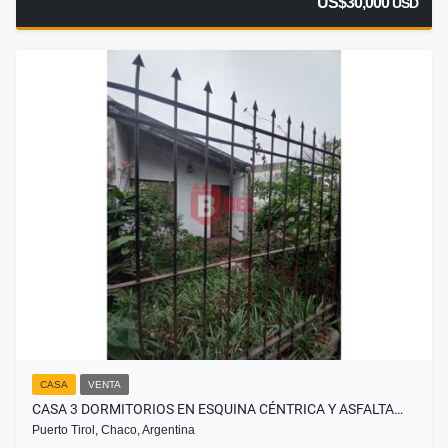
US$30,000
USD
CASA
VENTA
CASA 3 DORMITORIOS EN ESQUINA CÉNTRICA Y ASFALTA…
Puerto Tirol, Chaco, Argentina