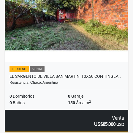
TERRENO
VENTA
EL SARGENTO DE VILLA SAN MARTIN, 10X50 CON TINGLA…
Resistencia, Chaco, Argentina
0
Dormitorios
0
Garaje
2
0
Baños
150
Área m
Venta
US$85,000
USD