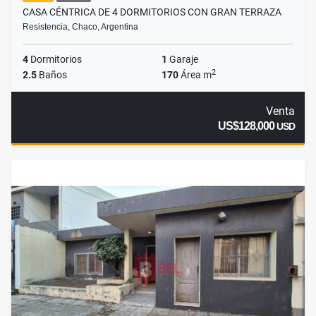
CASA CÉNTRICA DE 4 DORMITORIOS CON GRAN TERRAZA
Resistencia, Chaco, Argentina
4
Dormitorios
1
Garaje
2
2.5
Baños
170
Área m
Venta
US$128,000
USD