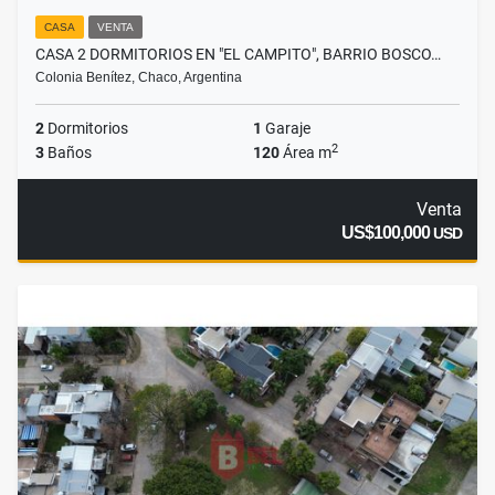
CASA
VENTA
CASA 2 DORMITORIOS EN "EL CAMPITO", BARRIO BOSCO…
Colonia Benítez, Chaco, Argentina
2
Dormitorios
1
Garaje
2
3
Baños
120
Área m
Venta
US$100,000
USD