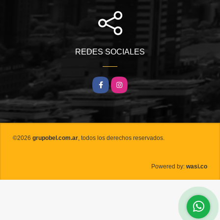
REDES SOCIALES
Facebook
Instagram
©2026
grupobel.com.ar
, todos los derechos reservados.
wasi.co
Powered by: