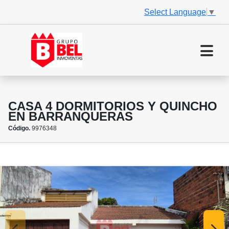
Select Language
▼
CASA 4 DORMITORIOS Y QUINCHO
EN BARRANQUERAS
Código.
9976348