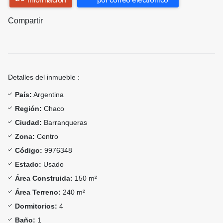
Compartir
Detalles del inmueble :
País:
Argentina
Región:
Chaco
Ciudad:
Barranqueras
Zona:
Centro
Código:
9976348
Estado:
Usado
Área Construida:
150 m²
Área Terreno:
240 m²
Dormitorios:
4
Baño:
1