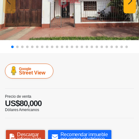
Google
Street View
Precio de venta
US$80,000
Dólares Americanos
Descargar
Recomendar inmueble
información
por correo electrónico