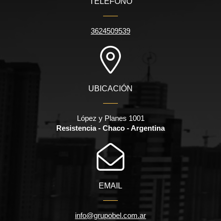
TELÉFONO
3624509539
UBICACIÓN
López y Planes 1001
Resistencia - Chaco - Argentina
EMAIL
info@grupobel.com.ar