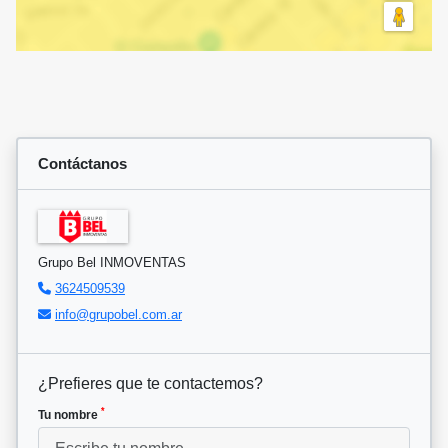
Contáctanos
Grupo Bel INMOVENTAS
3624509539
info@grupobel.com.ar
¿Prefieres que te contactemos?
*
Tu nombre