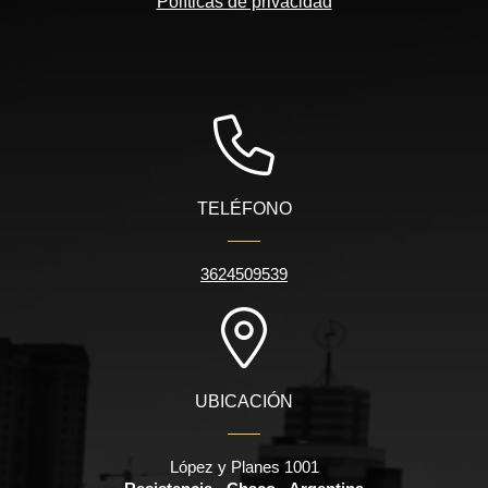
Políticas de privacidad
TELÉFONO
3624509539
UBICACIÓN
López y Planes 1001