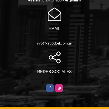
Resistencia - Chaco - Argentina
EMAIL
info@grupobel.com.ar
REDES SOCIALES
Facebook
Instagram