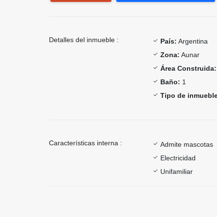
Detalles del inmueble :
País:
Argentina
Zona:
Aunar
Área Construida:
Baño:
1
Tipo de inmueble
Características interna :
Admite mascotas
Electricidad
Unifamiliar