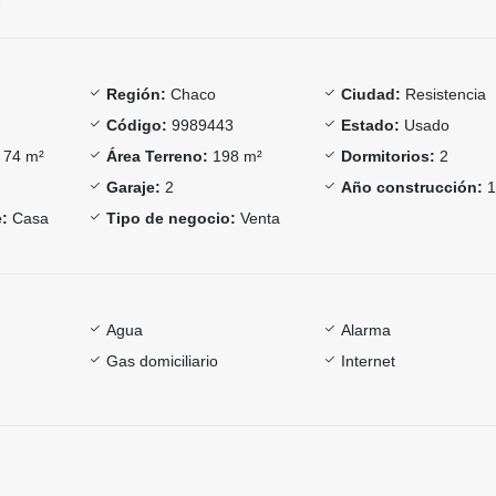
Región:
Chaco
Ciudad:
Resistencia
Código:
9989443
Estado:
Usado
74 m²
Área Terreno:
198 m²
Dormitorios:
2
Garaje:
2
Año construcción:
1
:
Casa
Tipo de negocio:
Venta
Agua
Alarma
Gas domiciliario
Internet