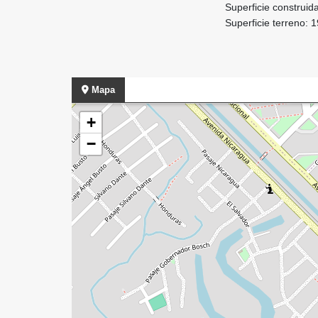
Superficie construi
Superficie terreno: 
Mapa
+
−