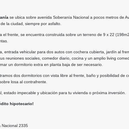
ranía
se ubica sobre avenida Soberanía Nacional a pocos metros de Av
 de la ciudad, siempre por asfalto.
ia el frente, se encuentra construida sobre un terreno de 9 x 22 (198m2
ntas.
a, entrada vehicular para dos autos con cochera cubierta, jardín al fren
us reuniones sociales, comedor diario, cocina y un amplio living come
rmar un dormitorio extra en planta baja de ser necesario.
ramos dos dormitorios con vista libre al frente, baño y posibilidad de c
sobre losa al contrafrente.
al, estado impecable y ubicación para tu vivienda o próxima inversión.
dito hipotecario!
a Nacional 2335