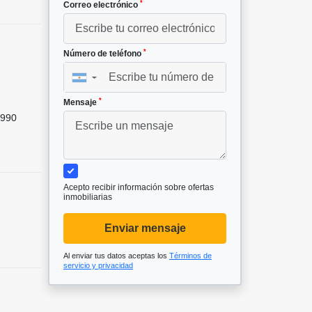
*
Correo electrónico
*
Número de teléfono
▼
*
Mensaje
990
Acepto recibir información sobre ofertas
inmobiliarias
Enviar mensaje
Al enviar tus datos aceptas los
Términos de
servicio y privacidad