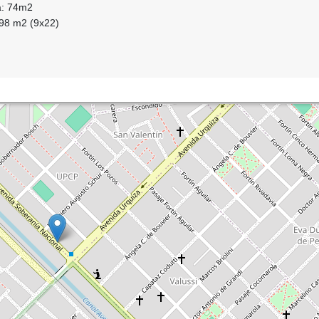
da: 74m2
198 m2 (9x22)