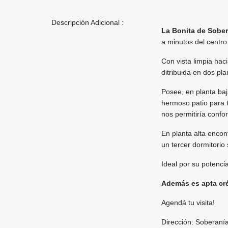
Descripción Adicional :
La Bonita de Sobe
a minutos del centro
Con vista limpia hac
ditribuida en dos pla
Posee, en planta baj
hermoso patio para t
nos permitiría confo
En planta alta encont
un tercer dormitorio 
Ideal por su potenci
Además es apta cré
Agendá tu visita!
Dirección: Soberaní