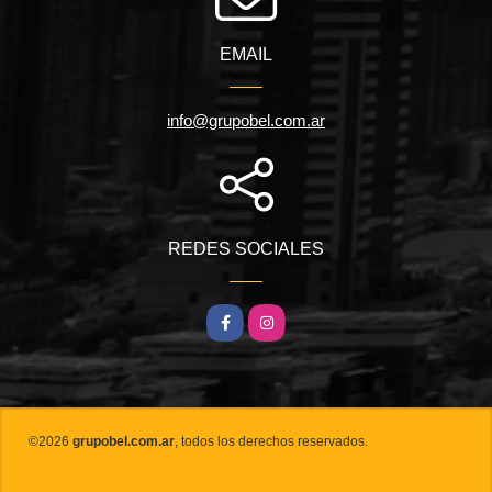
EMAIL
info@grupobel.com.ar
REDES SOCIALES
Facebook
Instagram
©2026
grupobel.com.ar
, todos los derechos reservados.