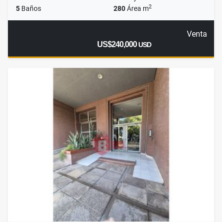
2
5
Baños
280
Área m
Venta
US$240,000
USD