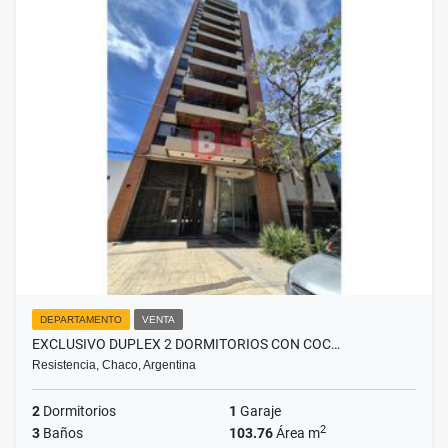
DEPARTAMENTO
VENTA
EXCLUSIVO DUPLEX 2 DORMITORIOS CON COC…
Resistencia, Chaco, Argentina
2
Dormitorios
1
Garaje
2
3
Baños
103.76
Área m