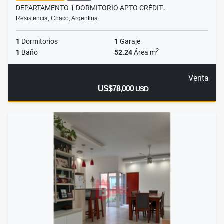
DEPARTAMENTO 1 DORMITORIO APTO CRÉDIT…
Resistencia, Chaco, Argentina
1
Dormitorios
1
Garaje
2
1
Baño
52.24
Área m
Venta
US$78,000
USD