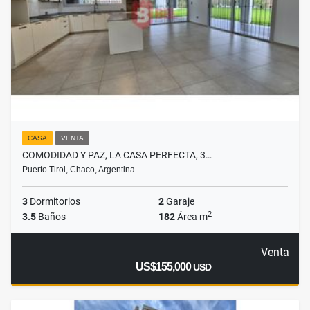
CASA
VENTA
COMODIDAD Y PAZ, LA CASA PERFECTA, 3…
Puerto Tirol, Chaco, Argentina
3
Dormitorios
2
Garaje
2
3.5
Baños
182
Área m
Venta
US$155,000
USD