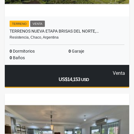
TERRENO
VENTA
TERRENOS NUEVA ETAPA BRISAS DEL NORTE,…
Resistencia, Chaco, Argentina
0
Dormitorios
0
Garaje
0
Baños
Venta
US$14,153
USD