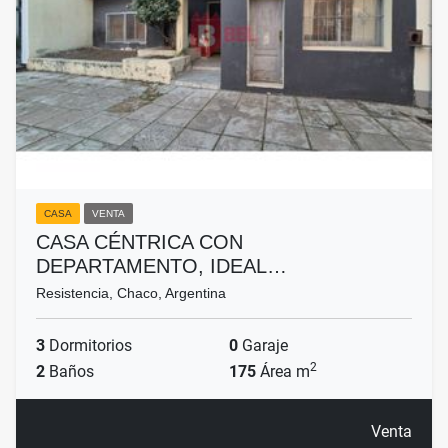
CASA
VENTA
CASA CÉNTRICA CON
DEPARTAMENTO, IDEAL…
Resistencia, Chaco, Argentina
3
Dormitorios
0
Garaje
2
2
Baños
175
Área m
Venta