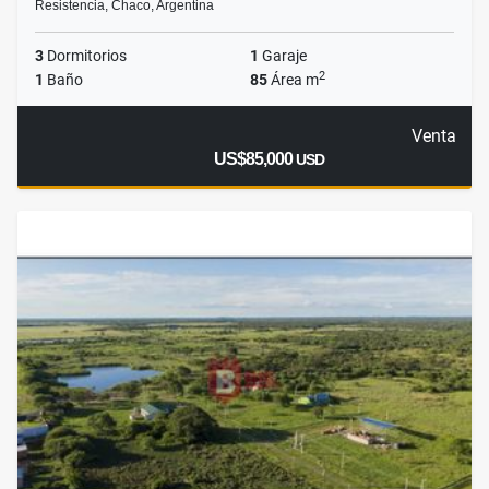
Resistencia, Chaco, Argentina
3
Dormitorios
1
Garaje
2
1
Baño
85
Área m
Venta
US$85,000
USD