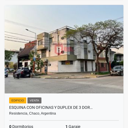
EDIFICIO
VENTA
ESQUINA CON OFICINAS Y DUPLEX DE 3 DOR…
Resistencia, Chaco, Argentina
0
Dormitorios
1
Garaje