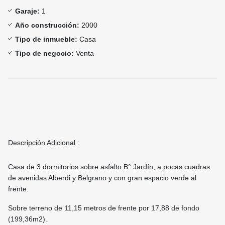
Garaje:
1
Año construcción:
2000
Tipo de inmueble:
Casa
Tipo de negocio:
Venta
Descripción Adicional :
Casa de 3 dormitorios sobre asfalto B° Jardín, a pocas cuadras
de avenidas Alberdi y Belgrano y con gran espacio verde al
frente.
Sobre terreno de 11,15 metros de frente por 17,88 de fondo
(199,36m2).