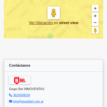
Ver Ubicación
en
street view
Contáctanos
Grupo Bel INMOVENTAS
3624509539
info@grupobel.com.ar