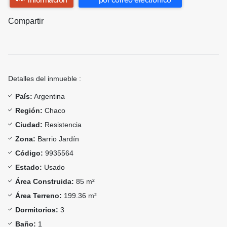
Compartir
Detalles del inmueble :
País:
Argentina
Región:
Chaco
Ciudad:
Resistencia
Zona:
Barrio Jardín
Código:
9935564
Estado:
Usado
Área Construida:
85 m²
Área Terreno:
199.36 m²
Dormitorios:
3
Baño:
1