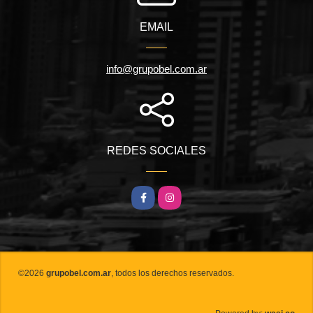
EMAIL
info@grupobel.com.ar
REDES SOCIALES
Facebook
Instagram
©2026
grupobel.com.ar
, todos los derechos reservados.