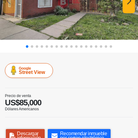
Google
Street View
Precio de venta
US$85,000
Dólares Americanos
Descargar
Recomendar inmueble
información
por correo electrónico