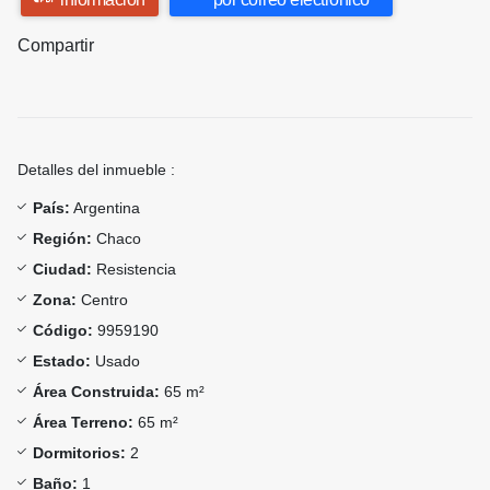
Compartir
Detalles del inmueble :
País:
Argentina
Región:
Chaco
Ciudad:
Resistencia
Zona:
Centro
Código:
9959190
Estado:
Usado
Área Construida:
65 m²
Área Terreno:
65 m²
Dormitorios:
2
Baño:
1