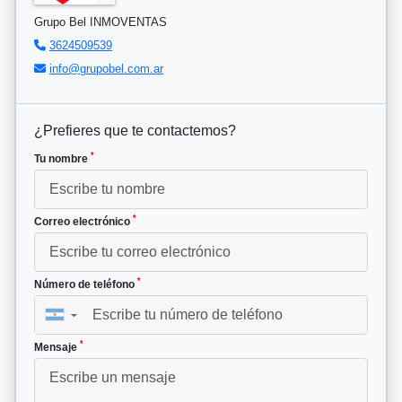
Grupo Bel INMOVENTAS
3624509539
info@grupobel.com.ar
¿Prefieres que te contactemos?
*
Tu nombre
*
Correo electrónico
*
Número de teléfono
▼
*
Mensaje