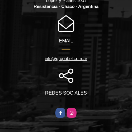
López y Planes 1001
Resistencia - Chaco - Argentina
EMAIL
info@grupobel.com.ar
REDES SOCIALES
Facebook
Instagram