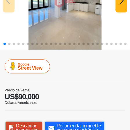
Google
Street View
Precio de venta
US$90,000
Dólares Americanos
Descargar
Recomendar inmueble
información
por correo electrónico