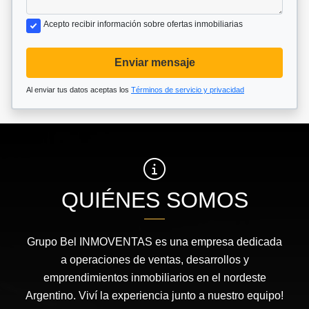
Acepto recibir información sobre ofertas inmobiliarias
Enviar mensaje
Al enviar tus datos aceptas los
Términos de servicio y privacidad
QUIÉNES SOMOS
Grupo Bel INMOVENTAS es una empresa dedicada
a operaciones de ventas, desarrollos y
emprendimientos inmobiliarios en el nordeste
Argentino. Viví la experiencia junto a nuestro equipo!