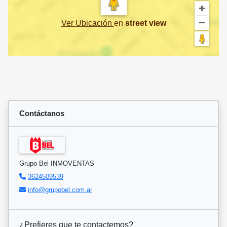
Ver Ubicación
en
street view
Contáctanos
Grupo Bel INMOVENTAS
3624509539
info@grupobel.com.ar
¿Prefieres que te contactemos?