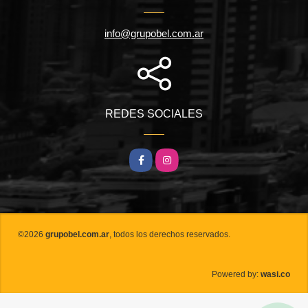
info@grupobel.com.ar
REDES SOCIALES
Facebook
Instagram
©2026
grupobel.com.ar
, todos los derechos reservados.
wasi.co
Powered by: