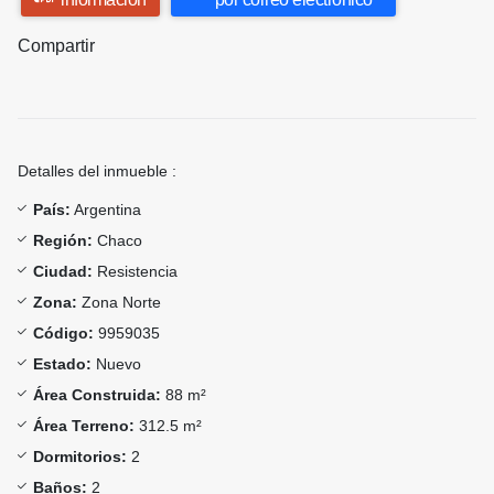
Compartir
Detalles del inmueble :
País:
Argentina
Región:
Chaco
Ciudad:
Resistencia
Zona:
Zona Norte
Código:
9959035
Estado:
Nuevo
Área Construida:
88 m²
Área Terreno:
312.5 m²
Dormitorios:
2
Baños:
2