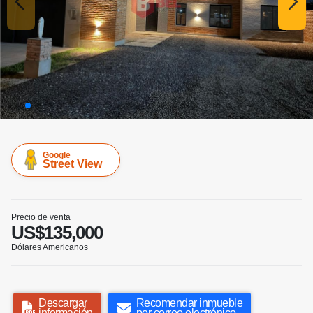
Google
Street View
Precio de venta
US$135,000
Dólares Americanos
Descargar
Recomendar inmueble
información
por correo electrónico