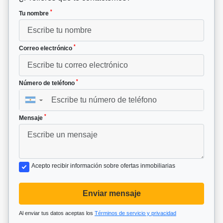
*
Tu nombre
*
Correo electrónico
*
Número de teléfono
▼
*
Mensaje
Acepto recibir información sobre ofertas inmobiliarias
Enviar mensaje
Al enviar tus datos aceptas los
Términos de servicio y privacidad