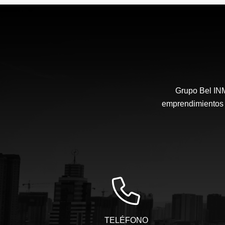
US$155,000
Grupo Bel IN
emprendimientos i
TELÉFONO