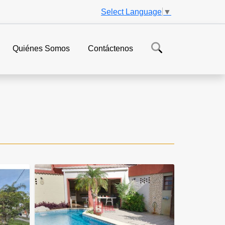
Select Language
▼
Quiénes Somos
Contáctenos