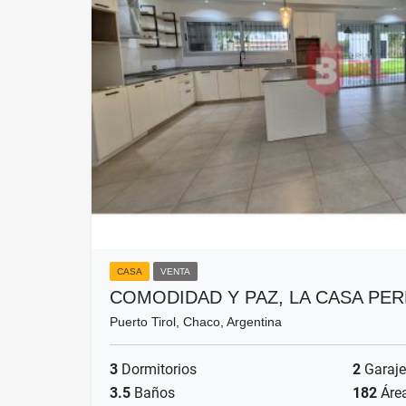
CASA
VENTA
COMODIDAD Y PAZ, LA CASA PE
Puerto Tirol, Chaco, Argentina
3
Dormitorios
2
Garaje
3.5
Baños
182
Áre