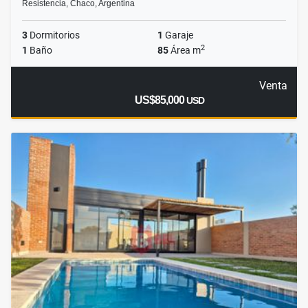
Resistencia, Chaco, Argentina
3
Dormitorios
1
Garaje
2
1
Baño
85
Área m
Venta
US$85,000
USD