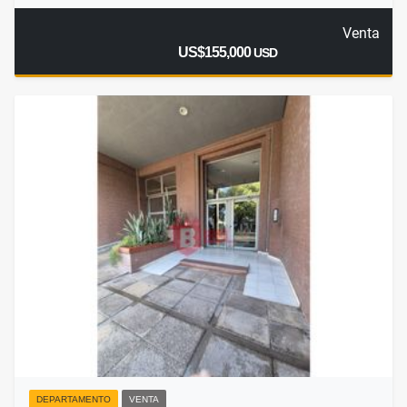
Venta
US$155,000
USD
DEPARTAMENTO
VENTA