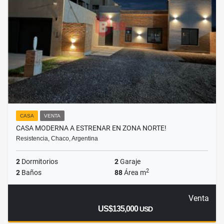
CASA
VENTA
CASA MODERNA A ESTRENAR EN ZONA NORTE!
Resistencia, Chaco, Argentina
2
Dormitorios
2
Garaje
2
2
Baños
88
Área m
Venta
US$135,000
USD