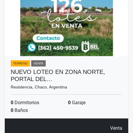
TERRENO
VENTA
NUEVO LOTEO EN ZONA NORTE,
PORTAL DEL…
Resistencia, Chaco, Argentina
0
Dormitorios
0
Garaje
0
Baños
Venta