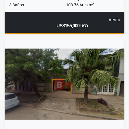
2
3
Baños
103.76
Área m
Venta
US$155,000
USD