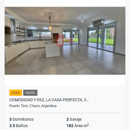
CASA
VENTA
COMODIDAD Y PAZ, LA CASA PERFECTA, 3…
Puerto Tirol, Chaco, Argentina
3
Dormitorios
2
Garaje
2
3.5
Baños
182
Área m