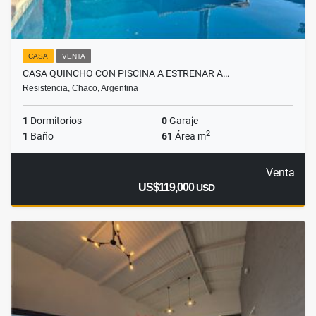
CASA
VENTA
CASA QUINCHO CON PISCINA A ESTRENAR A…
Resistencia, Chaco, Argentina
1
Dormitorios
0
Garaje
2
1
Baño
61
Área m
Venta
US$119,000
USD