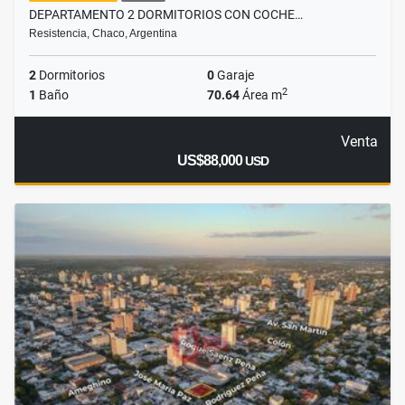
DEPARTAMENTO 2 DORMITORIOS CON COCHE…
Resistencia, Chaco, Argentina
2
Dormitorios
0
Garaje
2
1
Baño
70.64
Área m
Venta
US$88,000
USD