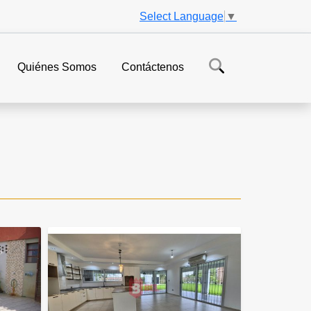
Select Language
▼
Quiénes Somos
Contáctenos