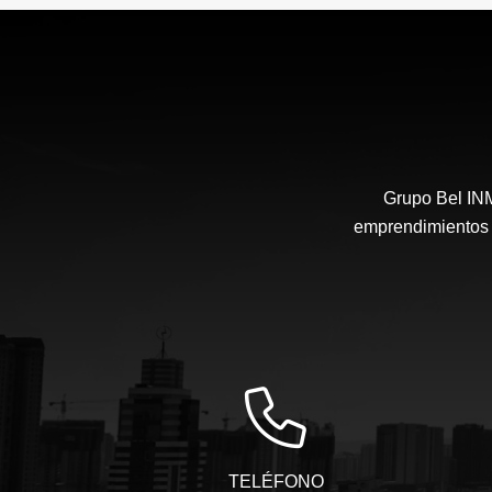
US$290,000
Grupo Bel IN
emprendimientos i
TELÉFONO