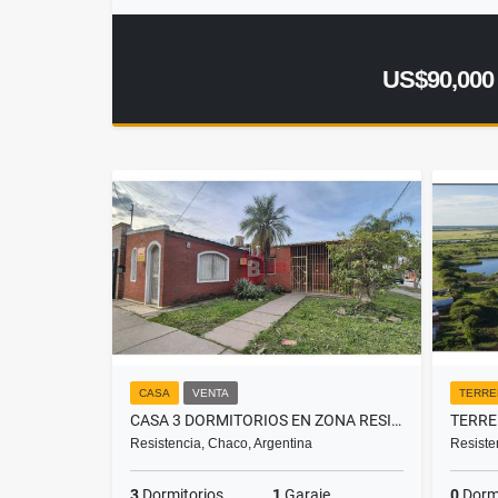
US$90,000
CASA
VENTA
TERRE
CASA 3 DORMITORIOS EN ZONA RESIDENCIAL A EXCELENTE PRECIO!
Resistencia, Chaco, Argentina
Resiste
3
Dormitorios
1
Garaje
0
Dormi