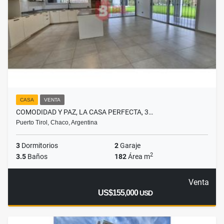
CASA
VENTA
COMODIDAD Y PAZ, LA CASA PERFECTA, 3…
Puerto Tirol, Chaco, Argentina
3
Dormitorios
2
Garaje
2
3.5
Baños
182
Área m
Venta
US$155,000
USD