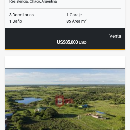
Resistencia, Chaco, Argentina
3
Dormitorios
1
Garaje
2
1
Baño
85
Área m
Venta
US$85,000
USD