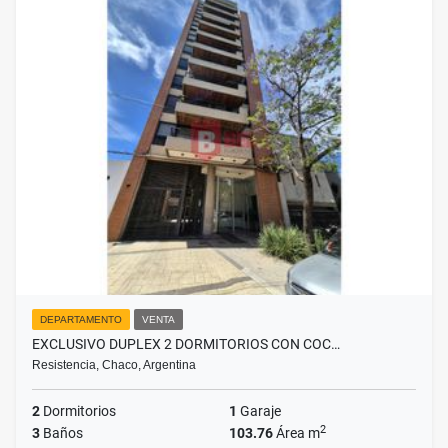
DEPARTAMENTO
VENTA
EXCLUSIVO DUPLEX 2 DORMITORIOS CON COC…
Resistencia, Chaco, Argentina
2
Dormitorios
1
Garaje
2
3
Baños
103.76
Área m