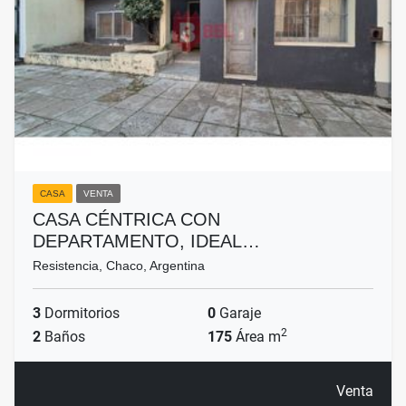
CASA
VENTA
CASA CÉNTRICA CON
DEPARTAMENTO, IDEAL…
Resistencia, Chaco, Argentina
3
Dormitorios
0
Garaje
2
2
Baños
175
Área m
Venta