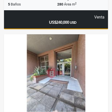
2
5
Baños
280
Área m
Venta
US$240,000
USD