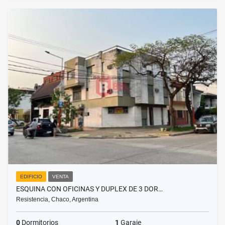
EDIFICIO
VENTA
ESQUINA CON OFICINAS Y DUPLEX DE 3 DOR…
Resistencia, Chaco, Argentina
0
Dormitorios
1
Garaje