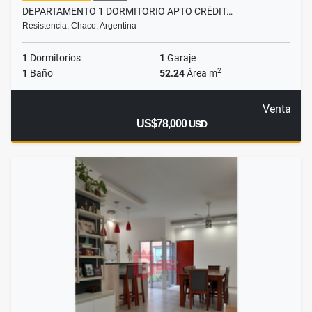
DEPARTAMENTO 1 DORMITORIO APTO CRÉDIT…
Resistencia, Chaco, Argentina
1
Dormitorios
1
Garaje
2
1
Baño
52.24
Área m
Venta
US$78,000
USD