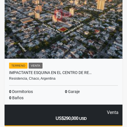
TERRENO
VENTA
IMPACTANTE ESQUINA EN EL CENTRO DE RE…
Resistencia, Chaco, Argentina
0
Dormitorios
0
Garaje
0
Baños
Venta
US$290,000
USD