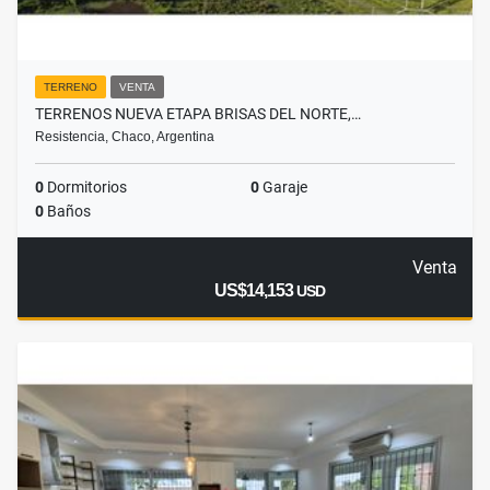
TERRENO
VENTA
TERRENOS NUEVA ETAPA BRISAS DEL NORTE,…
Resistencia, Chaco, Argentina
0
Dormitorios
0
Garaje
0
Baños
Venta
US$14,153
USD