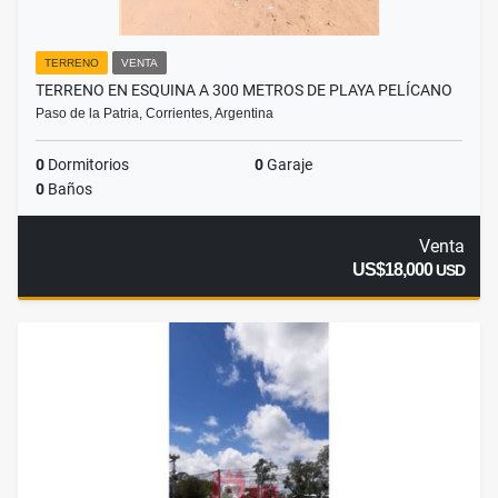
TERRENO
VENTA
TERRENO EN ESQUINA A 300 METROS DE PLAYA PELÍCANO
Paso de la Patria, Corrientes, Argentina
0
Dormitorios
0
Garaje
0
Baños
Venta
US$18,000
USD