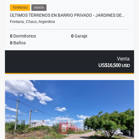
TERRENO
VENTA
ÚLTIMOS TERRENOS EN BARRIO PRIVADO - JARDINES DE…
Fontana, Chaco, Argentina
0
Dormitorios
0
Garaje
0
Baños
Venta
US$16,500
USD