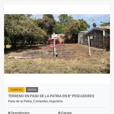
TERRENO
VENTA
TERRENO EN PASO DE LA PATRIA EN B° PESCADORES
Paso de la Patria, Corrientes, Argentina
0
Dormitorios
0
Garaje