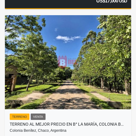
US$17,000
USD
TERRENO
VENTA
TERRENO AL MEJOR PRECIO EN B° LA MARÍA, COLONIA B…
Colonia Benítez, Chaco, Argentina