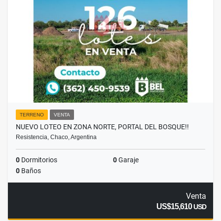
TERRENO
VENTA
NUEVO LOTEO EN ZONA NORTE, PORTAL DEL BOSQUE!!
Resistencia, Chaco, Argentina
0
Dormitorios
0
Garaje
0
Baños
Venta
US$15,610
USD