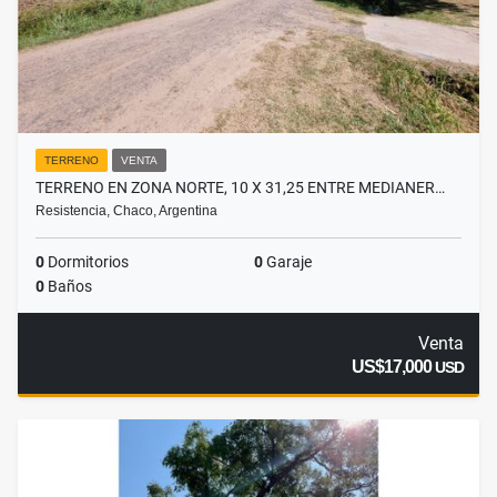
TERRENO
VENTA
TERRENO EN ZONA NORTE, 10 X 31,25 ENTRE MEDIANER…
Resistencia, Chaco, Argentina
0
Dormitorios
0
Garaje
0
Baños
Venta
US$17,000
USD