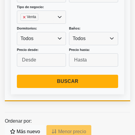
Tipo de negocio:
Venta
Dormitorios:
Baños:
Todos
Todos
Precio desde:
Precio hasta:
BUSCAR
Ordenar por:
Más nuevo
Menor precio