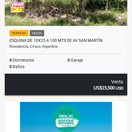
TERRENO
VENTA
ESQUINA DE 10X25 A 100 MTS DE AV SAN MARTÍN
Resistencia, Chaco, Argentina
0
Dormitorios
0
Garaje
0
Baños
Venta
US$15,500
USD