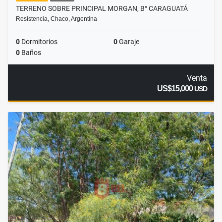
TERRENO SOBRE PRINCIPAL MORGAN, B° CARAGUATÁ
Resistencia, Chaco, Argentina
0
Dormitorios
0
Garaje
0
Baños
Venta
US$15,000
USD