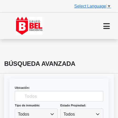
Select Language
▼
BÚSQUEDA AVANZADA
Ubicación:
Tipo de inmueble:
Estado Propiedad:
Todos
Todos