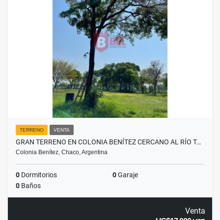
TERRENO
VENTA
GRAN TERRENO EN COLONIA BENÍTEZ CERCANO AL RÍO T…
Colonia Benítez, Chaco, Argentina
0
Dormitorios
0
Garaje
0
Baños
Venta