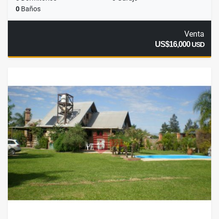
0
Baños
Venta
US$16,000
USD