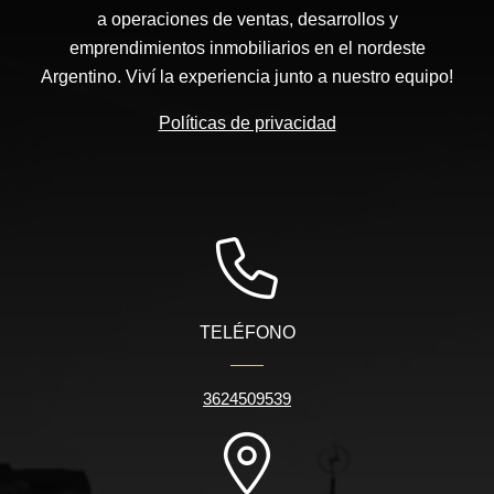
a operaciones de ventas, desarrollos y
emprendimientos inmobiliarios en el nordeste
Argentino. Viví la experiencia junto a nuestro equipo!
Políticas de privacidad
TELÉFONO
3624509539