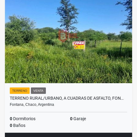
TERRENO
VENTA
TERRENO RURAL/URBANO, A CUADRAS DE ASFALTO, FON…
Fontana, Chaco, Argentina
0
Dormitorios
0
Garaje
0
Baños