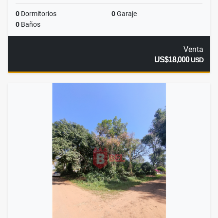
0
Dormitorios
0
Garaje
0
Baños
Venta
US$18,000
USD