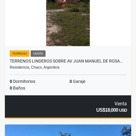
TERRENO
VENTA
TERRENOS LINDEROS SOBRE AV JUAN MANUEL DE ROSA…
Resistencia, Chaco, Argentina
0
Dormitorios
0
Garaje
0
Baños
Venta
US$18,000
USD