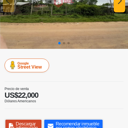
Google
Street View
Precio de venta
US$22,000
Dólares Americanos
Descargar
Recomendar inmueble
información
por correo electrónico