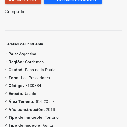
Compartir
Detalles del inmueble :
País:
Argentina
Región:
Corrientes
Ciudad:
Paso de la Patria
Zona:
Los Pescadores
Código:
7130864
Estado:
Usado
Área Terreno:
616.20 m²
Año construcción:
2018
Tipo de inmueble:
Terreno
Tipo de negocio:
Venta