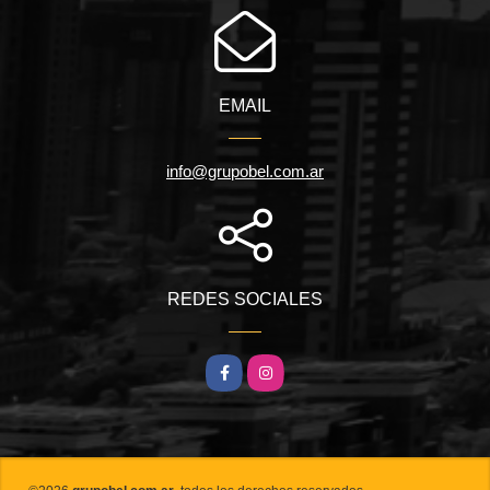
EMAIL
info@grupobel.com.ar
REDES SOCIALES
Facebook
Instagram