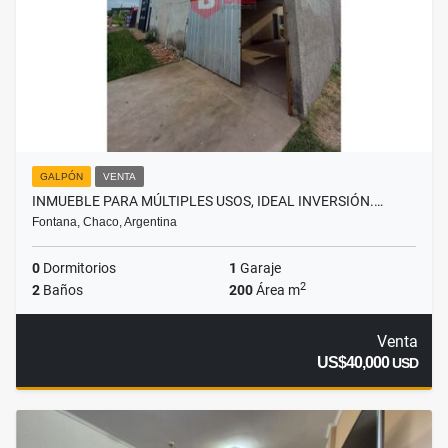
GALPÓN
VENTA
INMUEBLE PARA MÚLTIPLES USOS, IDEAL INVERSIÓN.…
Fontana, Chaco, Argentina
0
Dormitorios
1
Garaje
2
2
Baños
200
Área m
Venta
US$40,000
USD