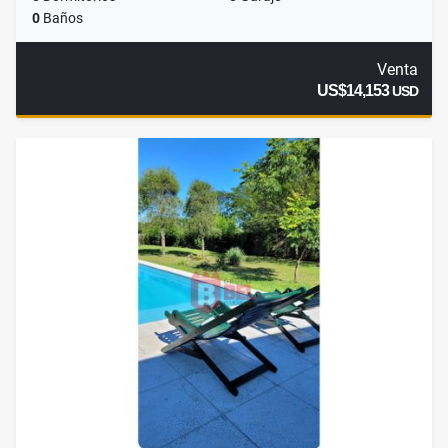
0
Baños
Venta
US$14,153
USD