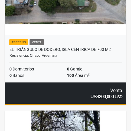
TERRENO
VENTA
EL TRIÁNGULO DE DODERO, ISLA CÉNTRICA DE 700 M2
Resistencia, Chaco, Argentina
0
Dormitorios
0
Garaje
2
0
Baños
100
Área m
Venta
US$200,000
USD