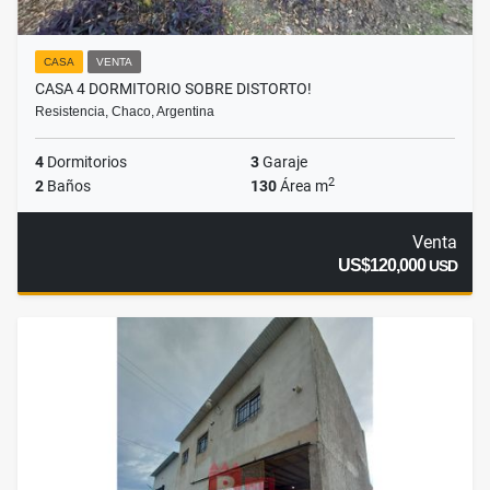
CASA
VENTA
CASA 4 DORMITORIO SOBRE DISTORTO!
Resistencia, Chaco, Argentina
4
Dormitorios
3
Garaje
2
2
Baños
130
Área m
Venta
US$120,000
USD