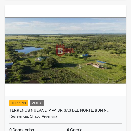
TERRENO
VENTA
TERRENOS NUEVA ETAPA BRISAS DEL NORTE, BDN N…
Resistencia, Chaco, Argentina
0
Dormitorios
0
Garaje