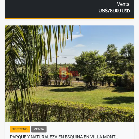
Venta
US$78,000
USD
TERRENO
VENTA
PARQUE Y NATURALEZA EN ESQUINA EN VILLA MONT…