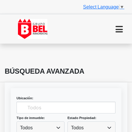
Select Language
▼
BÚSQUEDA AVANZADA
Ubicación:
Tipo de inmueble:
Estado Propiedad:
Todos
Todos