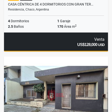
CASA CÉNTRICA DE 4 DORMITORIOS CON GRAN TER…
Resistencia, Chaco, Argentina
4
Dormitorios
1
Garaje
2
2.5
Baños
170
Área m
Venta
US$128,000
USD