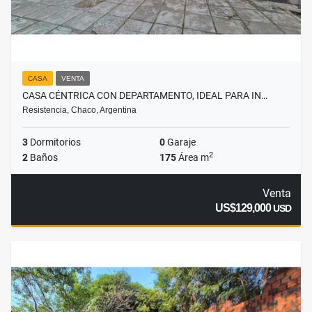
CASA
VENTA
CASA CÉNTRICA CON DEPARTAMENTO, IDEAL PARA IN…
Resistencia, Chaco, Argentina
3
Dormitorios
0
Garaje
2
2
Baños
175
Área m
Venta
US$129,000
USD