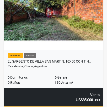
TERRENO
VENTA
EL SARGENTO DE VILLA SAN MARTIN, 10X50 CON TIN…
Resistencia, Chaco, Argentina
0
Dormitorios
0
Garaje
2
0
Baños
150
Área m
Venta
US$85,000
USD