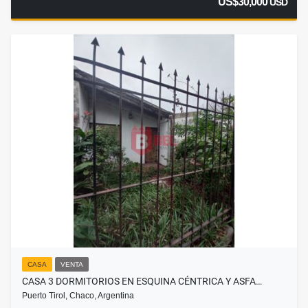
US$30,000
USD
CASA
VENTA
CASA 3 DORMITORIOS EN ESQUINA CÉNTRICA Y ASFA…
Puerto Tirol, Chaco, Argentina