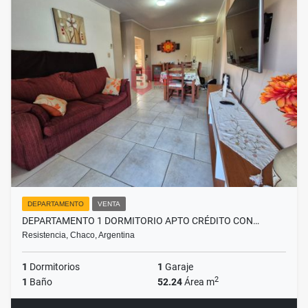
DEPARTAMENTO
VENTA
DEPARTAMENTO 1 DORMITORIO APTO CRÉDITO CON…
Resistencia, Chaco, Argentina
1
Dormitorios
1
Garaje
2
1
Baño
52.24
Área m