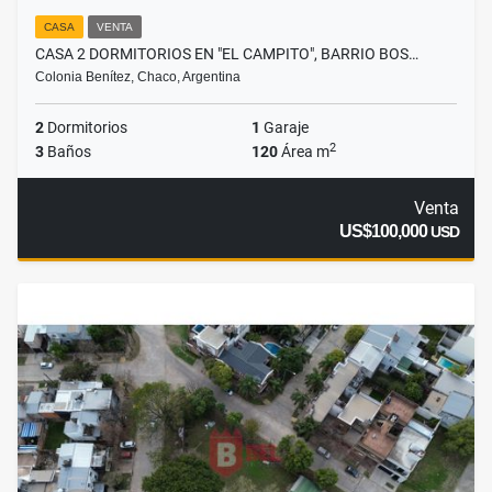
CASA
VENTA
CASA 2 DORMITORIOS EN "EL CAMPITO", BARRIO BOS…
Colonia Benítez, Chaco, Argentina
2
Dormitorios
1
Garaje
2
3
Baños
120
Área m
Venta
US$100,000
USD