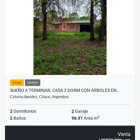
CASA
VENTA
SUEÑO A TERMINAR, CASA 2 DORM CON ÁRBOLES EN…
Colonia Benítez, Chaco, Argentina
2
Dormitorios
2
Garaje
2
2
Baños
96.91
Área m
Venta