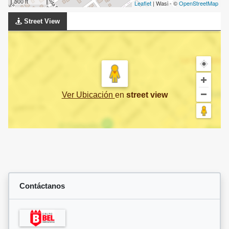
500 ft
Leaflet
| Wasi - ©
OpenStreetMap
Street View
Ver Ubicación
en
street view
Contáctanos