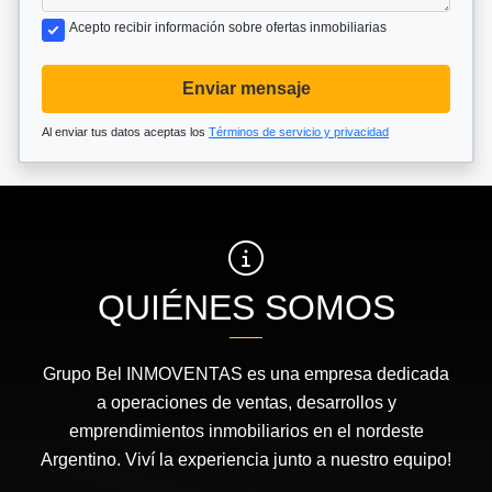
Acepto recibir información sobre ofertas inmobiliarias
Enviar mensaje
Al enviar tus datos aceptas los
Términos de servicio y privacidad
QUIÉNES SOMOS
Grupo Bel INMOVENTAS es una empresa dedicada
a operaciones de ventas, desarrollos y
emprendimientos inmobiliarios en el nordeste
Argentino. Viví la experiencia junto a nuestro equipo!