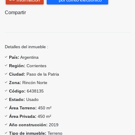
Compartir
Detalles del inmueble :
País:
Argentina
Región:
Corrientes
Ciudad:
Paso de la Patria
Zona:
Rincón Norte
Código:
6438135
Estado:
Usado
Área Terreno:
450 m²
Área Privada:
450 m²
Año construcción:
2019
Tipo de inmueble:
Terreno