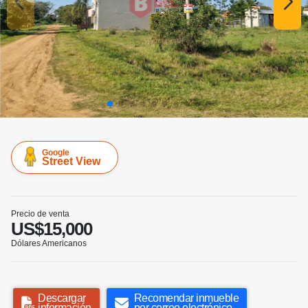
Google
Street View
Precio de venta
US$15,000
Dólares Americanos
Descargar
Recomendar inmueble
información
por correo electrónico