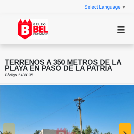
Select Language
▼
TERRENOS A 350 METROS DE LA
PLAYA EN PASO DE LA PATRIA
Código.
6438135