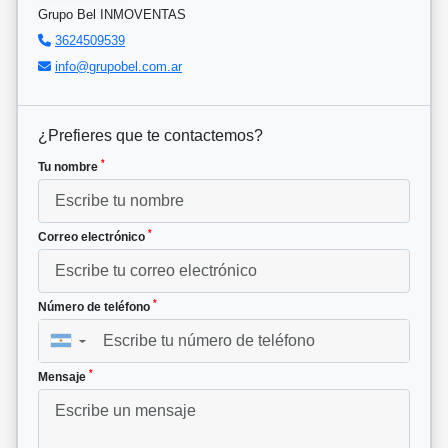
Grupo Bel INMOVENTAS
3624509539
info@grupobel.com.ar
¿Prefieres que te contactemos?
*
Tu nombre
*
Correo electrónico
*
Número de teléfono
▼
*
Mensaje