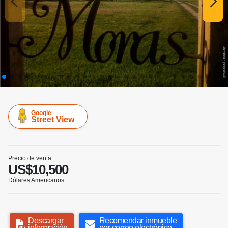
Google
Street View
Precio de venta
US$10,500
Dólares Americanos
Descargar
Recomendar inmueble
información
por correo electrónico