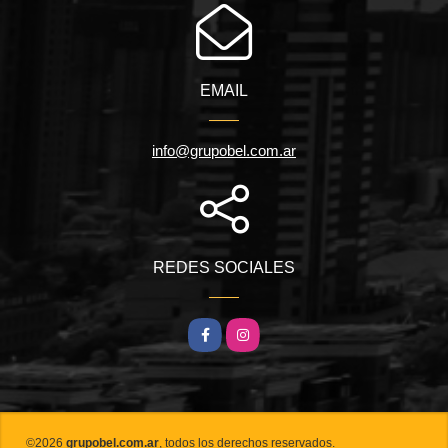
EMAIL
info@grupobel.com.ar
REDES SOCIALES
Facebook
Instagram
©2026
grupobel.com.ar
, todos los derechos reservados.