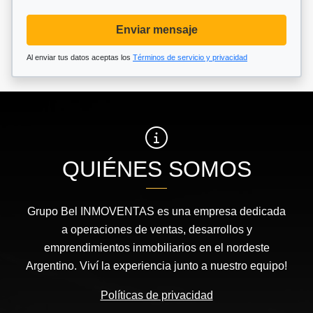
Enviar mensaje
Al enviar tus datos aceptas los
Términos de servicio y privacidad
QUIÉNES SOMOS
Grupo Bel INMOVENTAS es una empresa dedicada
a operaciones de ventas, desarrollos y
emprendimientos inmobiliarios en el nordeste
Argentino. Viví la experiencia junto a nuestro equipo!
Políticas de privacidad