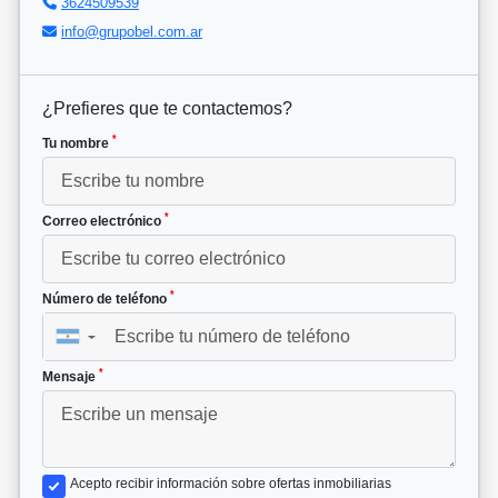
3624509539
info@grupobel.com.ar
¿Prefieres que te contactemos?
*
Tu nombre
*
Correo electrónico
*
Número de teléfono
▼
*
Mensaje
Acepto recibir información sobre ofertas inmobiliarias