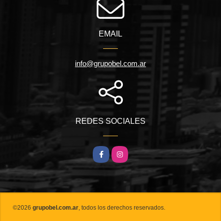
EMAIL
info@grupobel.com.ar
REDES SOCIALES
Facebook
Instagram
©2026
grupobel.com.ar
, todos los derechos reservados.