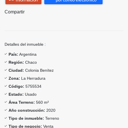
Compartir
Detalles del inmueble :
País:
Argentina
Región:
Chaco
Ciudad:
Colonia Benítez
Zona:
La Herradura
Código:
5755534
Estado:
Usado
Área Terreno:
560 m²
Año construcción:
2020
Tipo de inmueble:
Terreno
Tipo de negocio:
Venta