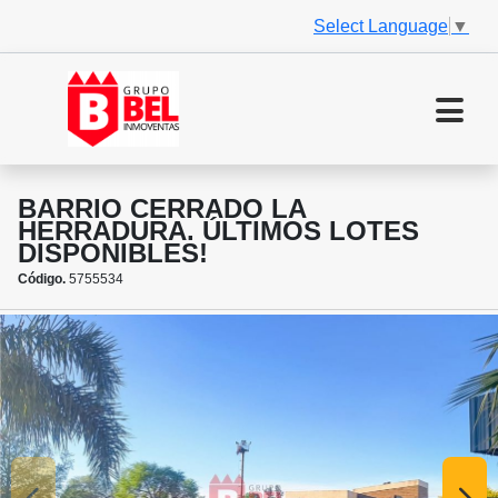
Select Language
▼
BARRIO CERRADO LA
HERRADURA. ÚLTIMOS LOTES
DISPONIBLES!
Código.
5755534