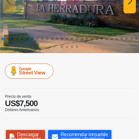
Google
Street View
Precio de venta
US$7,500
Dólares Americanos
Descargar
Recomendar inmueble
información
por correo electrónico