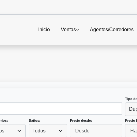
Inicio
Ventas
Agentes/Corredores
Tipo d
Dúp
rios:
Baños:
Precio desde:
Precio 
os
Todos