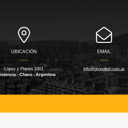
UBICACIÓN
EMAIL
López y Planes 1001
info@grupobel.com.ar
istencia - Chaco - Argentina