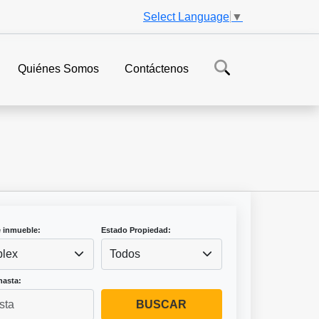
Select Language
▼
Quiénes Somos
Contáctenos
e inmueble:
Estado Propiedad:
lex
Todos
hasta:
BUSCAR