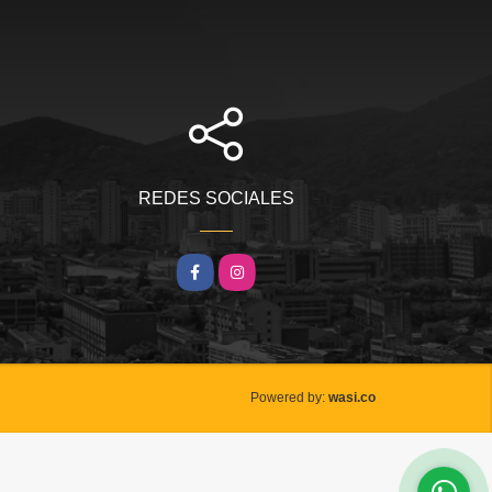
REDES SOCIALES
Facebook
Instagram
wasi.co
Powered by: