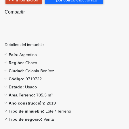
Compartir
Detalles del inmueble :
País:
Argentina
Región:
Chaco
Ciudad:
Colonia Benítez
Código:
9719722
Estado:
Usado
Área Terreno:
705.5 m²
Año construcción:
2019
Tipo de inmueble:
Lote / Terreno
Tipo de negocio:
Venta