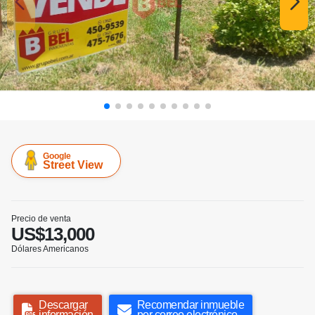
Google
Street View
Precio de venta
US$13,000
Dólares Americanos
Descargar
Recomendar inmueble
información
por correo electrónico