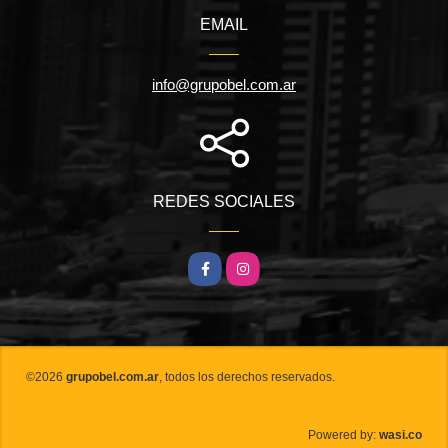
EMAIL
info@grupobel.com.ar
REDES SOCIALES
Facebook
Instagram
©2026
grupobel.com.ar
, todos los derechos reservados.
wasi.co
Powered by: