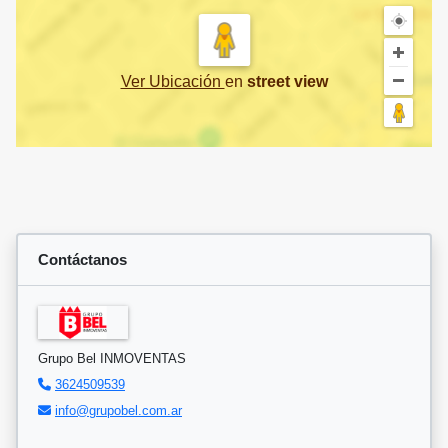
Ver Ubicación
en
street view
Contáctanos
Grupo Bel INMOVENTAS
3624509539
info@grupobel.com.ar