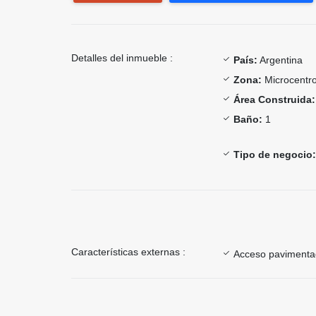
Detalles del inmueble :
País:
Argentina
Zona:
Microcentr
Área Construida:
Baño:
1
Tipo de negocio:
Características externas :
Acceso paviment