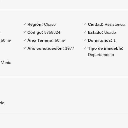
Región:
Chaco
Ciudad:
Resistencia
o
Código:
5755824
Estado:
Usado
50 m²
Área Terreno:
50 m²
Dormitorios:
1
Año construcción:
1977
Tipo de inmueble:
Departamento
Venta
ado