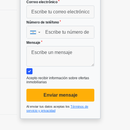
*
Correo electrónico
*
Número de teléfono
▼
*
Mensaje
Acepto recibir información sobre ofertas
inmobiliarias
Enviar mensaje
Al enviar tus datos aceptas los
Términos de
servicio y privacidad