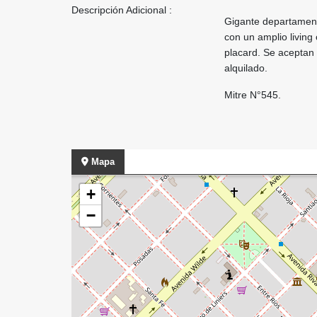
Descripción Adicional :
Gigante departamento
con un amplio livin
placard. Se aceptan
alquilado.
Mitre N°545.
Mapa
+
−