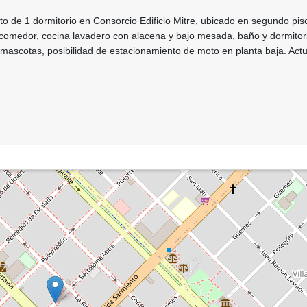
 de 1 dormitorio en Consorcio Edificio Mitre, ubicado en segundo pis
g comedor, cocina lavadero con alacena y bajo mesada, baño y dormitor
 mascotas, posibilidad de estacionamiento de moto en planta baja. Act