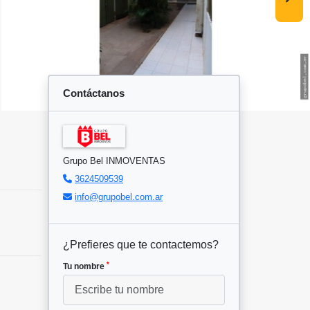
Contáctanos
Grupo Bel INMOVENTAS
3624509539
info@grupobel.com.ar
¿Prefieres que te contactemos?
*
Tu nombre