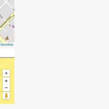
nStreetMap