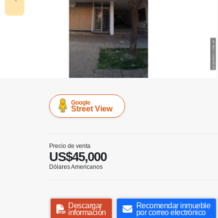
Google
Street View
Precio de venta
US$45,000
Dólares Americanos
Descargar
Recomendar inmueble
información
por correo electrónico