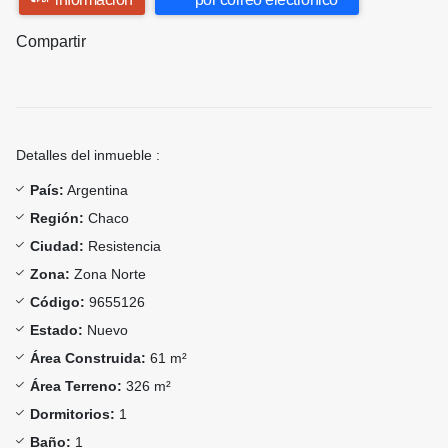
Compartir
Detalles del inmueble :
País:
Argentina
Región:
Chaco
Ciudad:
Resistencia
Zona:
Zona Norte
Código:
9655126
Estado:
Nuevo
Área Construida:
61 m²
Área Terreno:
326 m²
Dormitorios:
1
Baño:
1