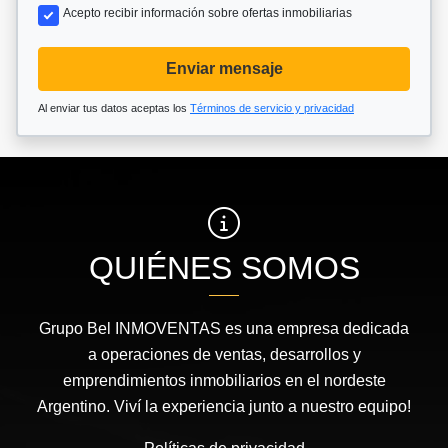
Acepto recibir información sobre ofertas inmobiliarias
Enviar mensaje
Al enviar tus datos aceptas los
Términos de servicio y privacidad
QUIÉNES SOMOS
Grupo Bel INMOVENTAS es una empresa dedicada
a operaciones de ventas, desarrollos y
emprendimientos inmobiliarios en el nordeste
Argentino. Viví la experiencia junto a nuestro equipo!