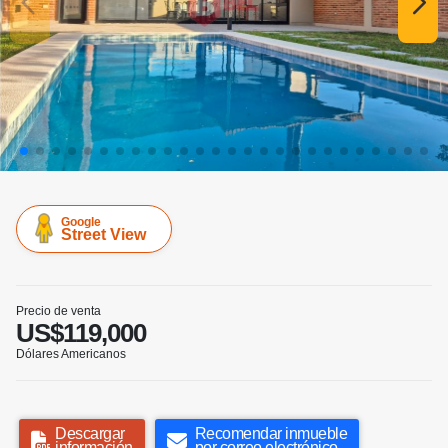
Google
Street View
Precio de venta
US$119,000
Dólares Americanos
Descargar
Recomendar inmueble
información
por correo electrónico