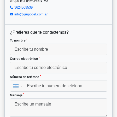
Grupo Bel INMOVENTAS
3624509539
info@grupobel.com.ar
¿Prefieres que te contactemos?
*
Tu nombre
*
Correo electrónico
*
Número de teléfono
▼
*
Mensaje