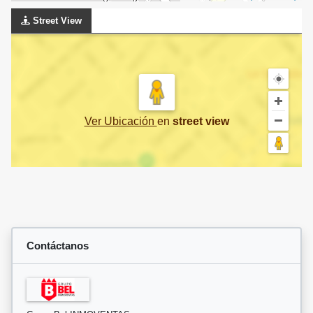
Street View
Ver Ubicación
en
street view
Contáctanos