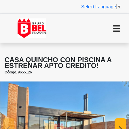
Select Language
▼
CASA QUINCHO CON PISCINA A
ESTRENAR APTO CREDITO!
Código.
9655126