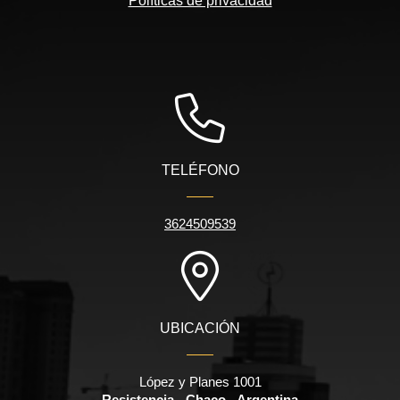
Políticas de privacidad
TELÉFONO
3624509539
UBICACIÓN
López y Planes 1001
Resistencia - Chaco - Argentina