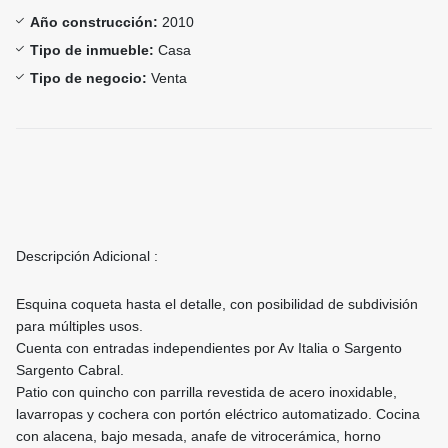
Año construcción:
2010
Tipo de inmueble:
Casa
Tipo de negocio:
Venta
Descripción Adicional :
Esquina coqueta hasta el detalle, con posibilidad de subdivisión
para múltiples usos.
Cuenta con entradas independientes por Av Italia o Sargento
Sargento Cabral.
Patio con quincho con parrilla revestida de acero inoxidable,
lavarropas y cochera con portón eléctrico automatizado. Cocina
con alacena, bajo mesada, anafe de vitrocerámica, horno