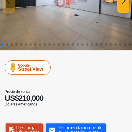
Google
Street View
Precio de venta
US$210,000
Dólares Americanos
Descargar
Recomendar inmueble
información
por correo electrónico