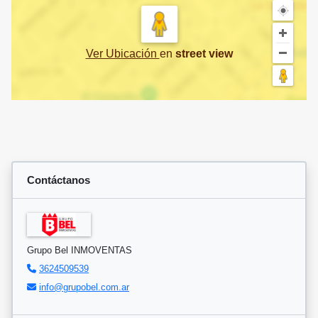
Ver Ubicación
en
street view
Contáctanos
Grupo Bel INMOVENTAS
3624509539
info@grupobel.com.ar