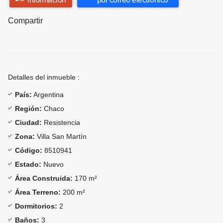
Compartir
Detalles del inmueble :
País:
Argentina
Región:
Chaco
Ciudad:
Resistencia
Zona:
Villa San Martín
Código:
8510941
Estado:
Nuevo
Área Construida:
170 m²
Área Terreno:
200 m²
Dormitorios:
2
Baños:
3