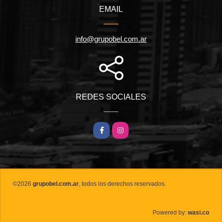
EMAIL
info@grupobel.com.ar
REDES SOCIALES
Facebook
Instagram
©2026
grupobel.com.ar
, todos los derechos reservados.
wasi.co
Powered by: