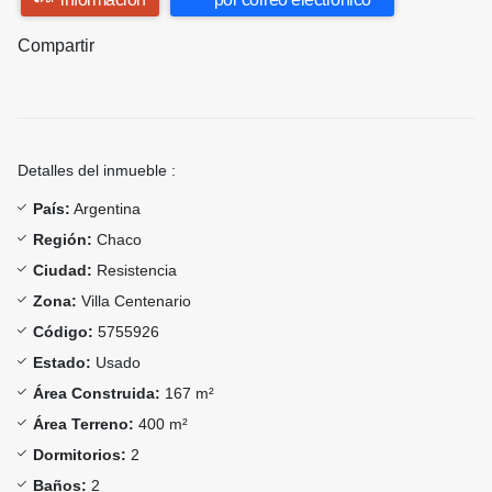
Compartir
Detalles del inmueble :
País:
Argentina
Región:
Chaco
Ciudad:
Resistencia
Zona:
Villa Centenario
Código:
5755926
Estado:
Usado
Área Construida:
167 m²
Área Terreno:
400 m²
Dormitorios:
2
Baños:
2