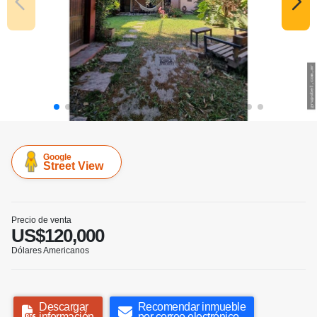
Google
Street View
Precio de venta
US$120,000
Dólares Americanos
Descargar
Recomendar inmueble
información
por correo electrónico