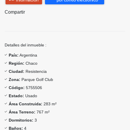
Compartir
Detalles del inmueble :
País:
Argentina
Región:
Chaco
Ciudad:
Resistencia
Zona:
Parque Golf Club
Código:
5755506
Estado:
Usado
Área Construida:
283 m²
Área Terreno:
767 m²
Dormitorios:
3
Baños:
4