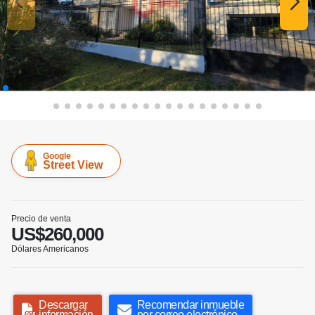
Google
Street View
Precio de venta
US$260,000
Dólares Americanos
Descargar
Recomendar inmueble
información
por correo electrónico