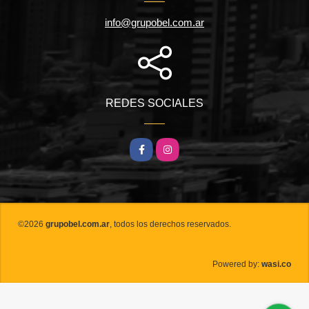
info@grupobel.com.ar
REDES SOCIALES
Facebook
Instagram
©2026
grupobel.com.ar
, todos los derechos reservados.
wasi.co
Powered by: