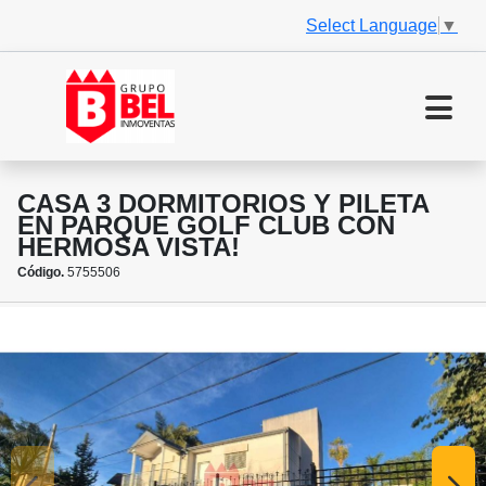
Select Language
▼
CASA 3 DORMITORIOS Y PILETA
EN PARQUE GOLF CLUB CON
HERMOSA VISTA!
Código.
5755506