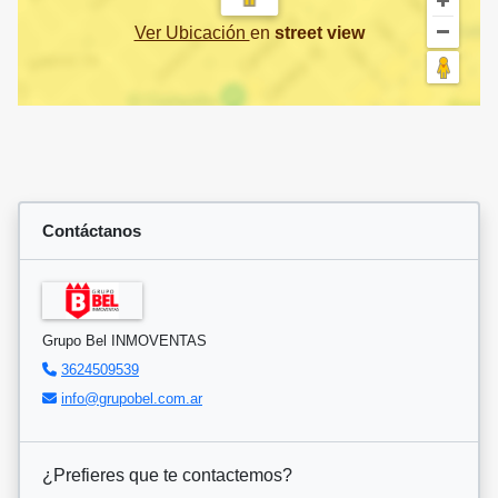
Ver Ubicación
en
street view
Contáctanos
Grupo Bel INMOVENTAS
3624509539
info@grupobel.com.ar
¿Prefieres que te contactemos?