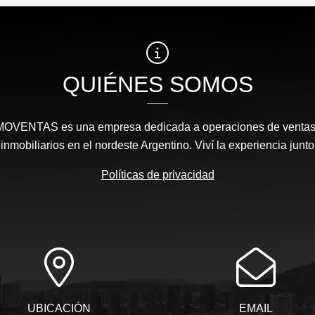
QUIÉNES SOMOS
MOVENTAS es una empresa dedicada a operaciones de ventas, 
nmobiliarios en el nordeste Argentino. Viví la experiencia junto
Políticas de privacidad
UBICACIÓN
EMAIL