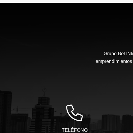
US$155,000
Grupo Bel IN
emprendimientos i
TELÉFONO