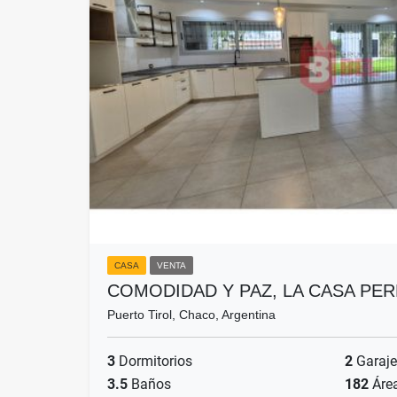
CASA
VENTA
COMODIDAD Y PAZ, LA CASA PE
Puerto Tirol, Chaco, Argentina
3
Dormitorios
2
Garaje
3.5
Baños
182
Áre