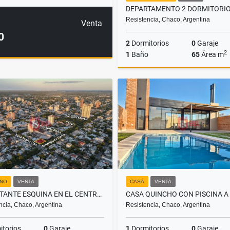
Resistencia, Chaco, Argentina
Venta
0
2
Dormitorios
0
Garaje
2
1
Baño
65
Área m
US$90,000
NO
VENTA
CASA
VENTA
IMPACTANTE ESQUINA EN EL CENTRO DE RESISTENCIA PARA INVERSIÓN!
ncia, Chaco, Argentina
Resistencia, Chaco, Argentina
torios
0
Garaje
1
Dormitorios
0
Garaje