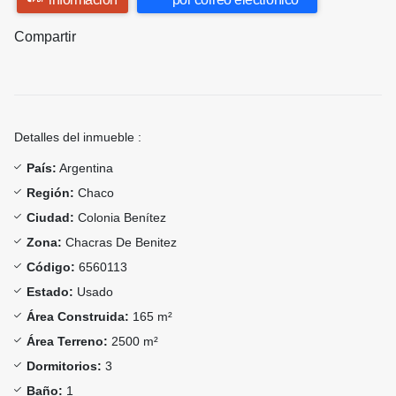
Compartir
Detalles del inmueble :
País:
Argentina
Región:
Chaco
Ciudad:
Colonia Benítez
Zona:
Chacras De Benitez
Código:
6560113
Estado:
Usado
Área Construida:
165 m²
Área Terreno:
2500 m²
Dormitorios:
3
Baño:
1