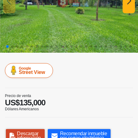
Google
Street View
Precio de venta
US$135,000
Dólares Americanos
Descargar
Recomendar inmueble
información
por correo electrónico