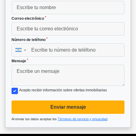
*
Correo electrónico
*
Número de teléfono
▼
*
Mensaje
Acepto recibir información sobre ofertas inmobiliarias
Enviar mensaje
Al enviar tus datos aceptas los
Términos de servicio y privacidad