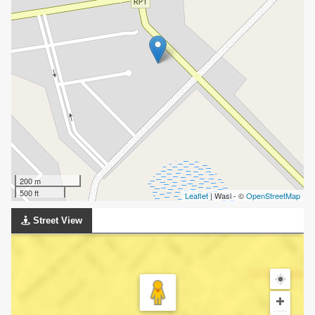
200 m
500 ft
Leaflet
| Wasi - ©
OpenStreetMap
Street View