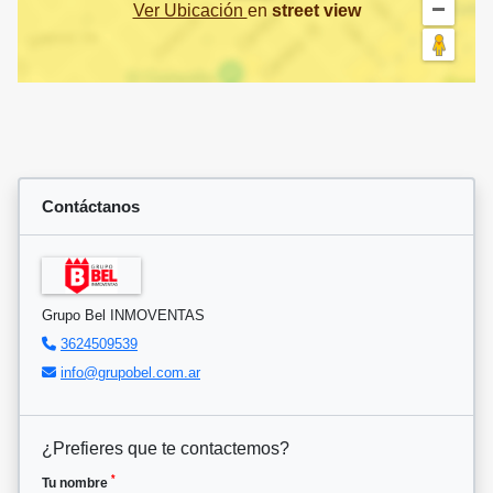
Ver Ubicación
en
street view
Contáctanos
Grupo Bel INMOVENTAS
3624509539
info@grupobel.com.ar
¿Prefieres que te contactemos?
*
Tu nombre