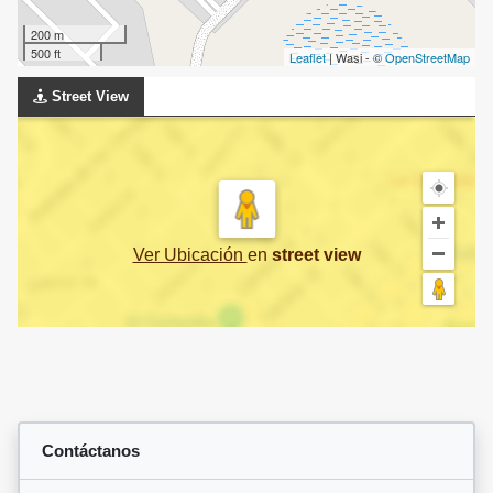
200 m
500 ft
Leaflet
| Wasi - ©
OpenStreetMap
Street View
Ver Ubicación
en
street view
Contáctanos