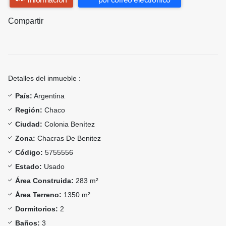
Compartir
Detalles del inmueble :
País:
Argentina
Región:
Chaco
Ciudad:
Colonia Benítez
Zona:
Chacras De Benitez
Código:
5755556
Estado:
Usado
Área Construida:
283 m²
Área Terreno:
1350 m²
Dormitorios:
2
Baños:
3