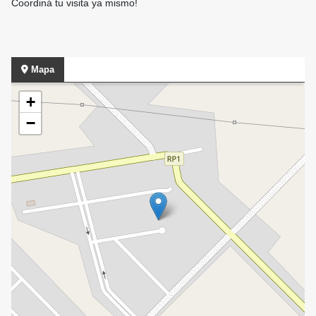
Coordiná tu visita ya mismo!
Mapa
+
−