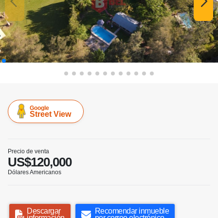
Google
Street View
Precio de venta
US$120,000
Dólares Americanos
Descargar
Recomendar inmueble
información
por correo electrónico