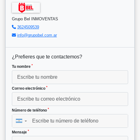
Grupo Bel INMOVENTAS
3624509539
info@grupobel.com.ar
¿Prefieres que te contactemos?
*
Tu nombre
*
Correo electrónico
*
Número de teléfono
▼
*
Mensaje