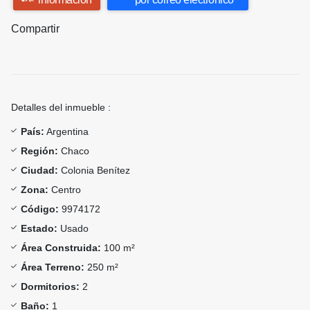
Compartir
Detalles del inmueble :
País:
Argentina
Región:
Chaco
Ciudad:
Colonia Benítez
Zona:
Centro
Código:
9974172
Estado:
Usado
Área Construida:
100 m²
Área Terreno:
250 m²
Dormitorios:
2
Baño:
1