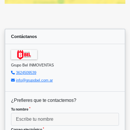
Contáctanos
Grupo Bel INMOVENTAS
3624509539
info@grupobel.com.ar
¿Prefieres que te contactemos?
*
Tu nombre
*
Correo electrónico