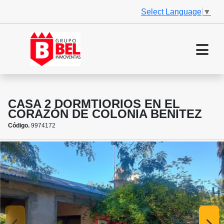
Select Language
▼
CASA 2 DORMTIORIOS EN EL
CORAZÓN DE COLONIA BENITEZ
Código.
9974172