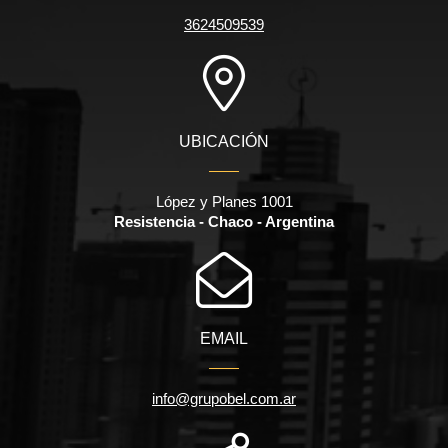
3624509539
UBICACIÓN
López y Planes 1001
Resistencia - Chaco - Argentina
EMAIL
info@grupobel.com.ar