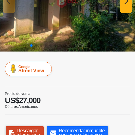
Google
Street View
Precio de venta
US$27,000
Dólares Americanos
Descargar
Recomendar inmueble
información
por correo electrónico