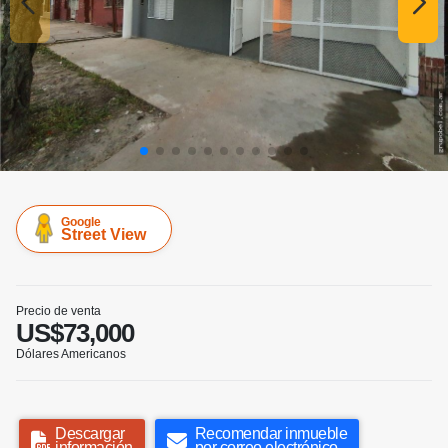
Google
Street View
Precio de venta
US$73,000
Dólares Americanos
Descargar
Recomendar inmueble
información
por correo electrónico