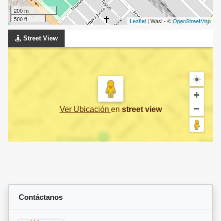
200 m
500 ft
Leaflet
| Wasi - ©
OpenStreetMap
Street View
Ver Ubicación
en
street view
Contáctanos