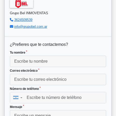
Grupo Bel INMOVENTAS
3624509539
info@grupobel.com.ar
¿Prefieres que te contactemos?
*
Tu nombre
*
Correo electrónico
*
Número de teléfono
▼
*
Mensaje