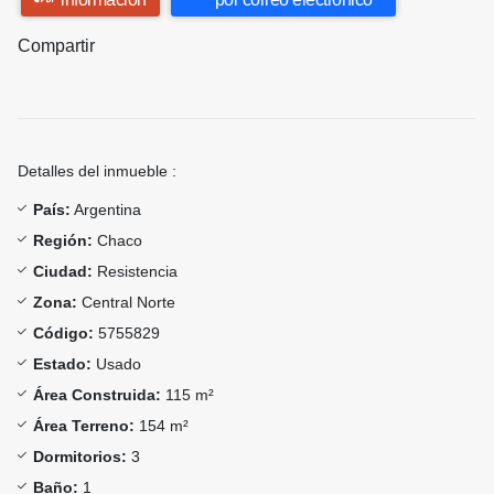
Compartir
Detalles del inmueble :
País:
Argentina
Región:
Chaco
Ciudad:
Resistencia
Zona:
Central Norte
Código:
5755829
Estado:
Usado
Área Construida:
115 m²
Área Terreno:
154 m²
Dormitorios:
3
Baño:
1