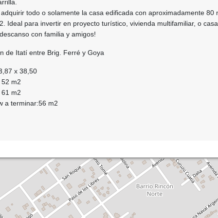
rilla.
r adquirir todo o solamente la casa edificada con aproximadamente 80
 Ideal para invertir en proyecto turístico, vivienda multifamiliar, o cas
 descanso con familia y amigos!
n de Itatí entre Brig. Ferré y Goya
3,87 x 38,50
: 52 m2
: 61 m2
ow a terminar:56 m2