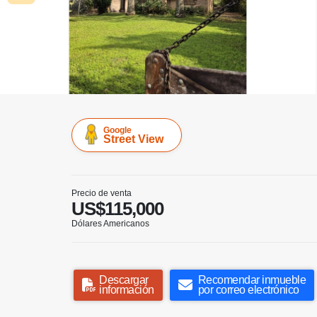
Google
Street View
Precio de venta
US$115,000
Dólares Americanos
Descargar
Recomendar inmueble
información
por correo electrónico