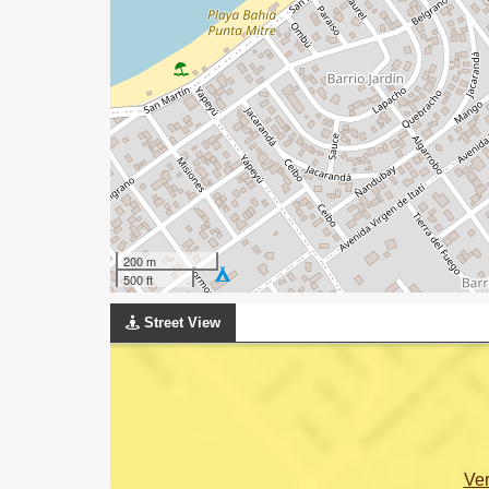
200 m
500 ft
Street View
Ve