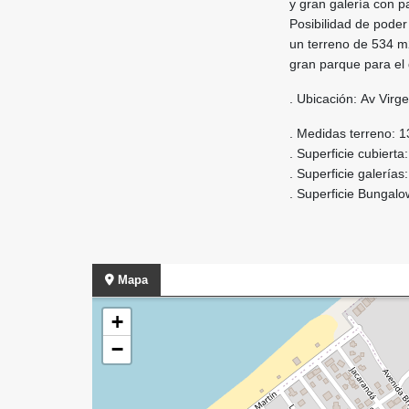
y gran galería con par
Posibilidad de pode
un terreno de 534 m2.
gran parque para el
. Ubicación: Av Virge
. Medidas terreno: 1
. Superficie cubierta
. Superficie galerías
. Superficie Bungal
Mapa
+
−