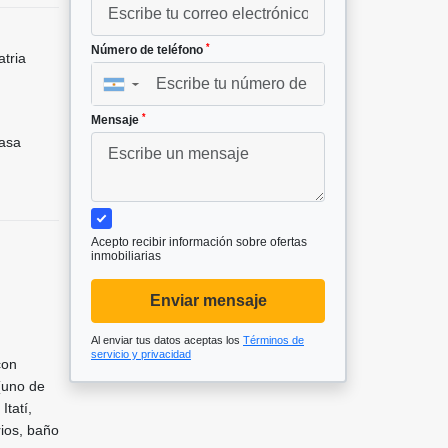
*
Número de teléfono
tria
▼
*
Mensaje
asa
Acepto recibir información sobre ofertas
inmobiliarias
Enviar mensaje
Al enviar tus datos aceptas los
Términos de
servicio y privacidad
con
 (uno de
Itatí,
ios, baño