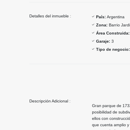
Detalles del inmueble :
País:
Argentina
Zona:
Barrio Jard
Área Construida:
Garaje:
3
Tipo de negocio:
Descripción Adicional :
Gran parque de 1732 
posibilidad de subdi
ellos con construcció
que cuenta amplio y