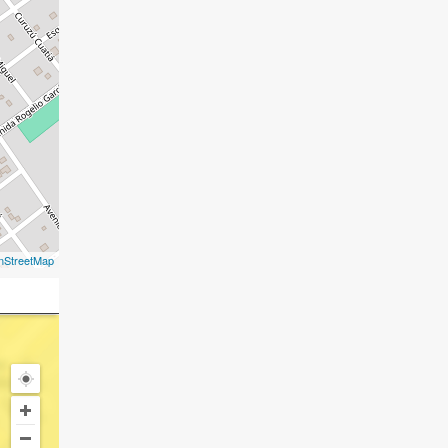
nStreetMap