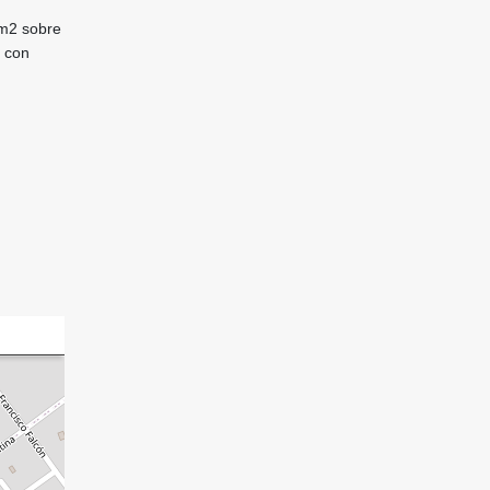
 m2 sobre
a con