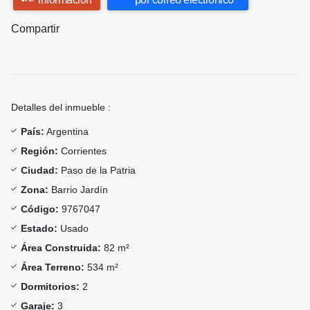
Compartir
Detalles del inmueble :
País:
Argentina
Región:
Corrientes
Ciudad:
Paso de la Patria
Zona:
Barrio Jardín
Código:
9767047
Estado:
Usado
Área Construida:
82 m²
Área Terreno:
534 m²
Dormitorios:
2
Garaje:
3