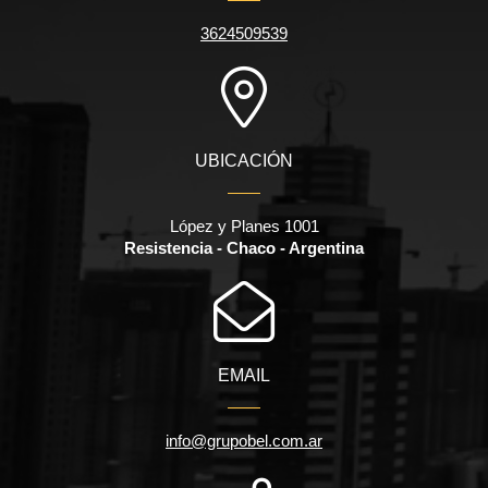
3624509539
UBICACIÓN
López y Planes 1001
Resistencia - Chaco - Argentina
EMAIL
info@grupobel.com.ar