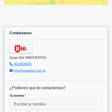
Contáctanos
Grupo Bel INMOVENTAS
3624509539
info@grupobel.com.ar
¿Prefieres que te contactemos?
*
Tu nombre