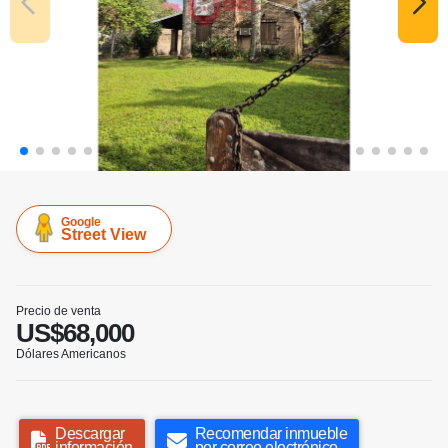
Google
Street View
Precio de venta
US$68,000
Dólares Americanos
Descargar
Recomendar inmueble
información
por correo electrónico