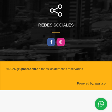
REDES SOCIALES
Facebook
Instagram
©2026
grupobel.com.ar
, todos los derechos reservados.
wasi.co
Powered by: