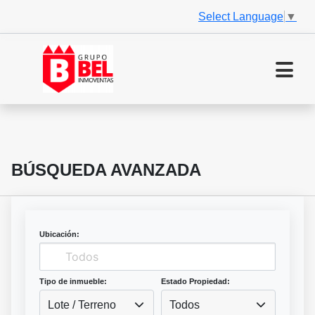
Select Language
▼
BÚSQUEDA AVANZADA
Ubicación:
Tipo de inmueble:
Estado Propiedad:
Lote / Terreno
Todos