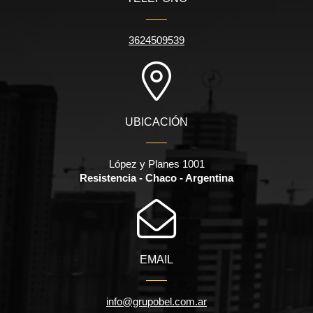
3624509539
UBICACIÓN
López y Planes 1001
Resistencia - Chaco - Argentina
EMAIL
info@grupobel.com.ar