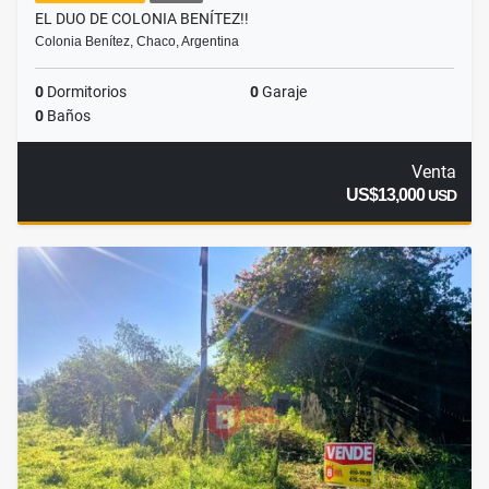
EL DUO DE COLONIA BENÍTEZ!!
Colonia Benítez, Chaco, Argentina
0
Dormitorios
0
Garaje
0
Baños
Venta
US$13,000
USD