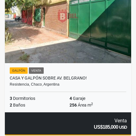
GALPÓN
VENTA
CASA Y GALPÓN SOBRE AV. BELGRANO!
Resistencia, Chaco, Argentina
3
Dormitorios
4
Garaje
2
2
Baños
256
Área m
Venta
US$185,000
USD