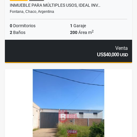
INMUEBLE PARA MÚLTIPLES USOS, IDEAL INV…
Fontana, Chaco, Argentina
0
Dormitorios
1
Garaje
2
2
Baños
200
Área m
Venta
US$40,000
USD