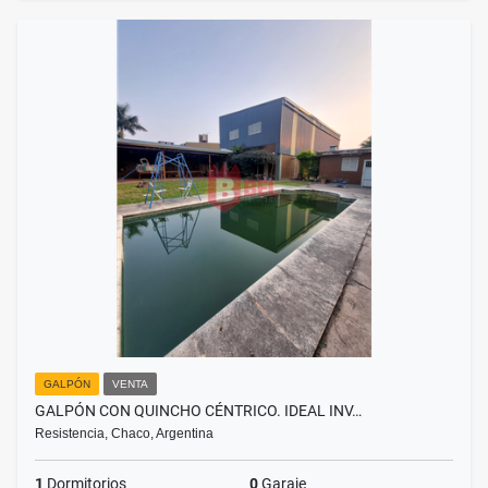
GALPÓN
VENTA
GALPÓN CON QUINCHO CÉNTRICO. IDEAL INV…
Resistencia, Chaco, Argentina
1
Dormitorios
0
Garaje