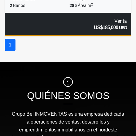
2
2
Baños
285
Área m
Venta
US$185,000
USD
1
QUIÉNES SOMOS
Grupo Bel INMOVENTAS es una empresa dedicada
a operaciones de ventas, desarrollos y
emprendimientos inmobiliarios en el nordeste